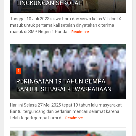
LINGKUNGAN SEKOLAH
Tanggal 10 Juli 2023 siswa baru dan siswa kelas VIII dan IX
masuk untuk pertama kali setelah dinyatakan diterima
masuk di SMP Negeri 1 Panda...
Readmore
4
PERINGATAN 19 TAHUN GEMPA
BANTUL SEBAGAI KEWASPADAAN
Hari ini Selasa 27 Mei 2025 tepat 19 tahun lalu masyarakat
Bantul terguncang dan berlarian mencari selamat karena
telah terjadi gempa bumi d...
Readmore