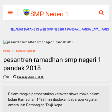
SMP Negeri 1
Pandak
SELAMAT DATANG DI WEB SMP NEGERI 1 PANDAK....PANSA JAYA....PANSA ADIWIY
Home
Kegiatan Sekolah
pesantren ramadhan smp negeri 1
pandak 2018
0
Tuesday, June 5, 2018
Dalam rangka pembentukan karakter siswa maka dalam
bulan Ramadhan 1439 h ini diadakan beberapa kegiatan
antara lain Pembagian Takjil kepa...