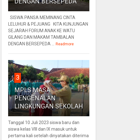
DENGAN BERSEPEDA
SISWA PANSA MEMINANG CINTA
LELUHUR & PEJUANG KITA KUNJUNGAN
SEJARAH FORUM ANAK KE WATU
GILANG DAN MAKAM TAMBALAN
DENGAN BERSEPEDA ...
Readmore
3
MPLS MASA
PENGENALAN
LINGKUNGAN SEKOLAH
Tanggal 10 Juli 2023 siswa baru dan
siswa kelas VIII dan IX masuk untuk
pertama kali setelah dinyatakan diterima