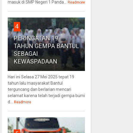
masuk di SMP Negeri 1 Panda...
Readmore
4
PERINGATAN 19
TAHUN GEMPA BANTUL
SEBAGAI
KEWASPADAAN
Hari ini Selasa 27 Mei 2025 tepat 19
tahun lalu masyarakat Bantul
terguncang dan berlarian mencari
selamat karena telah terjadi gempa bumi
d...
Readmore