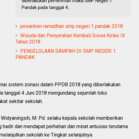
diberlakukan pemerintah maka SMP Negeri 1
Pandak pada tanggal 4...
pesantren ramadhan smp negeri 1 pandak 2018
Wisuda dan Penyerahan Kembali Siswa Kelas IX
Tahun 2018
PENGELOLAAN SAMPAH DI SMP NEGERI 1
PANDAK
ai sistem zonasi dalam PPDB 2018 yang diberlakukan
a tanggal 4 Juni 2018 mengundang sejumlah toko
kat sekitar sekolah.
i Widyaningsih, M. Pd. selaku kepala sekolah memberikan
 hadir dan mendapat perhatian dan minat antusias terutama
 melanjutkan sekolah ke Tingkat selanjutnya.