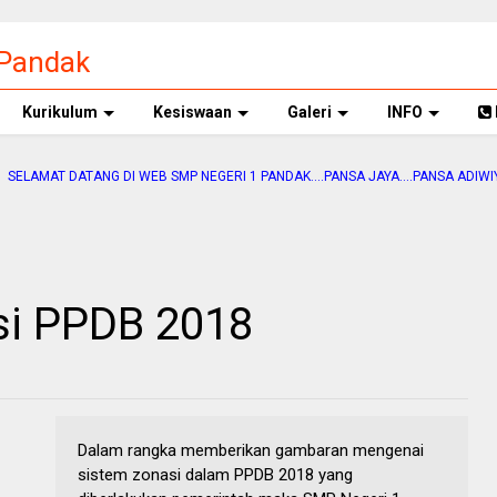
 Pandak
Kurikulum
Kesiswaan
Galeri
INFO
T DATANG DI WEB SMP NEGERI 1 PANDAK....PANSA JAYA....PANSA ADIWIYATA....
si PPDB 2018
Dalam rangka memberikan gambaran mengenai
sistem zonasi dalam PPDB 2018 yang