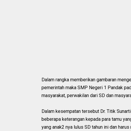
Dalam rangka memberikan gambaran mengen
pemerintah maka SMP Negeri 1 Pandak pad
masyarakat, perwakilan dari SD dan masyara
Dalam kesempatan tersebut Dr. Titik Sunart
beberapa keterangan kepada para tamu yang
yang anak2 nya lulus SD tahun ini dan harus