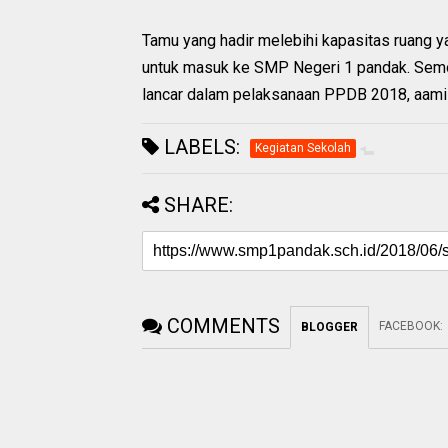
Tamu yang hadir melebihi kapasitas ruang 
untuk masuk ke SMP Negeri 1 pandak. Semo
lancar dalam pelaksanaan PPDB 2018, aamii
LABELS:
Kegiatan Sekolah
SHARE:
COMMENTS
FACEBOOK
:
BLOGGER