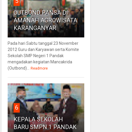
5
OUTBOND PANSA DI
AMANAH AGROWISATA
KARANGANYAR
Pada hari Sabtu tanggal 23 November
2012 Guru dan Karyawan serta Komite
Sekolah SMP Negeri 1 Pandak
mengadakan kegiatan Mancakrida
(Outbond)...
Readmore
6
KEPALA SEKOLAH
BARU SMPN 1 PANDAK