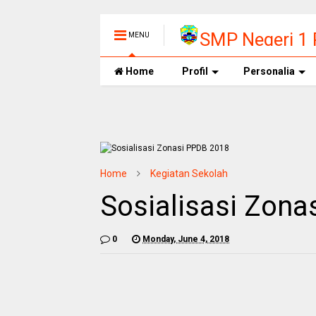
SMP Negeri 1
MENU
Home
Profil
Personalia
SELAMA
Home
Kegiatan Sekolah
Sosialisasi Zona
0
Monday, June 4, 2018