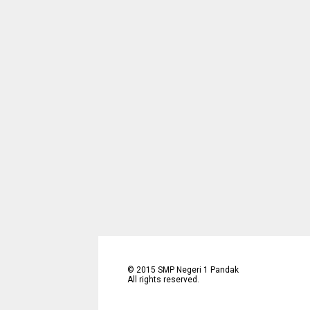
©
2015
SMP Negeri 1 Pandak
All rights reserved.