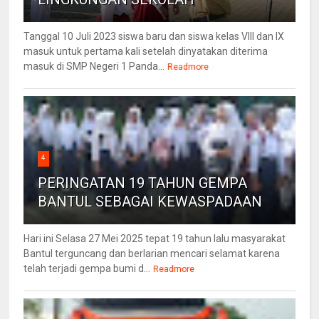
Tanggal 10 Juli 2023 siswa baru dan siswa kelas VIII dan IX
masuk untuk pertama kali setelah dinyatakan diterima
masuk di SMP Negeri 1 Panda...
Readmore
4
PERINGATAN 19 TAHUN GEMPA
BANTUL SEBAGAI KEWASPADAAN
Hari ini Selasa 27 Mei 2025 tepat 19 tahun lalu masyarakat
Bantul terguncang dan berlarian mencari selamat karena
telah terjadi gempa bumi d...
Readmore