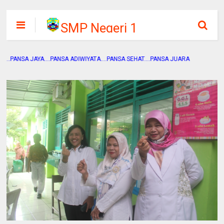
SMP Negeri 1
Pandak
AYA....PANSA ADIWIYATA....PANSA SEHAT....PANSA JUARA