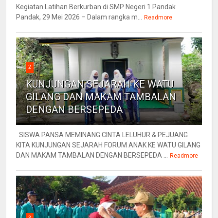
Kegiatan Latihan Berkurban di SMP Negeri 1 Pandak
Pandak, 29 Mei 2026 – Dalam rangka m...
Readmore
2
KUNJUNGAN SEJARAH KE WATU
GILANG DAN MAKAM TAMBALAN
DENGAN BERSEPEDA
SISWA PANSA MEMINANG CINTA LELUHUR & PEJUANG
KITA KUNJUNGAN SEJARAH FORUM ANAK KE WATU GILANG
DAN MAKAM TAMBALAN DENGAN BERSEPEDA ...
Readmore
3