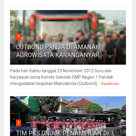
5
OUTBOND PANSA DI AMANAH
AGROWISATA KARANGANYAR
Pada hari Sabtu tanggal 23 November 2012 Guru dan
Karyawan serta Komite Sekolah SMP Negeri 1 Pandak
mengadakan kegiatan Mancakrida (Outbond)...
Readmore
6
TIM PKS UNJUK PENAMPILAN DI