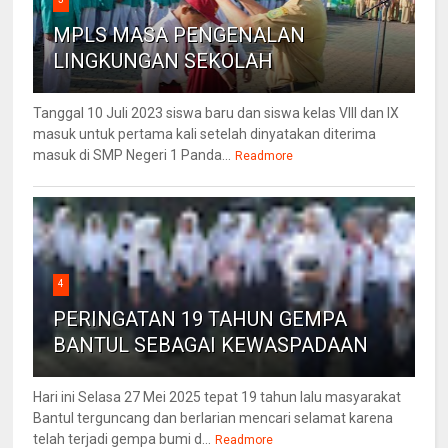
MPLS MASA PENGENALAN
LINGKUNGAN SEKOLAH
Tanggal 10 Juli 2023 siswa baru dan siswa kelas VIII dan IX
masuk untuk pertama kali setelah dinyatakan diterima
masuk di SMP Negeri 1 Panda...
Readmore
4
PERINGATAN 19 TAHUN GEMPA
BANTUL SEBAGAI KEWASPADAAN
Hari ini Selasa 27 Mei 2025 tepat 19 tahun lalu masyarakat
Bantul terguncang dan berlarian mencari selamat karena
telah terjadi gempa bumi d...
Readmore