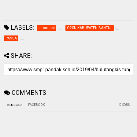
LABELS:
Informasi
O2SN KABUPATEN BANTUL
PANSA
SHARE:
COMMENTS
FACEBOOK
:
DISQUS
BLOGGER