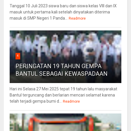
Tanggal 10 Juli 2023 siswa baru dan siswa kelas VIII dan IX
masuk untuk pertama kali setelah dinyatakan diterima
masuk di SMP Negeri 1 Panda...
Readmore
4
PERINGATAN 19 TAHUN GEMPA
BANTUL SEBAGAI KEWASPADAAN
Hari ini Selasa 27 Mei 2025 tepat 19 tahun lalu masyarakat
Bantul terguncang dan berlarian mencari selamat karena
telah terjadi gempa bumi d...
Readmore