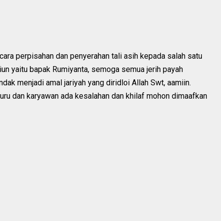
ara perpisahan dan penyerahan tali asih kepada salah satu
n yaitu bapak Rumiyanta, semoga semua jerih payah
k menjadi amal jariyah yang diridloi Allah Swt, aamiin.
uru dan karyawan ada kesalahan dan khilaf mohon dimaafkan