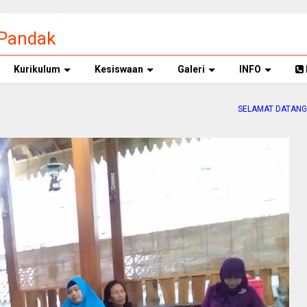
 Pandak
Kurikulum
Kesiswaan
Galeri
INFO
SELAMAT DATANG DI WEB SMP NEGERI 1 PAN