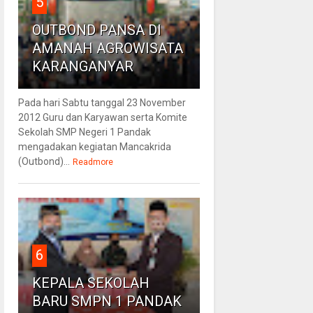
5
OUTBOND PANSA DI
AMANAH AGROWISATA
KARANGANYAR
Pada hari Sabtu tanggal 23 November
2012 Guru dan Karyawan serta Komite
Sekolah SMP Negeri 1 Pandak
mengadakan kegiatan Mancakrida
(Outbond)...
Readmore
6
KEPALA SEKOLAH
BARU SMPN 1 PANDAK