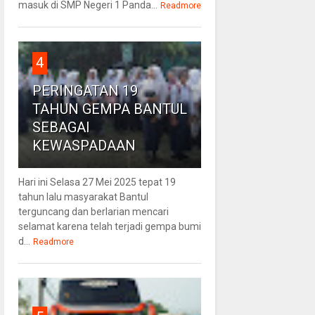
masuk di SMP Negeri 1 Panda...
Readmore
4
PERINGATAN 19
TAHUN GEMPA BANTUL
SEBAGAI
KEWASPADAAN
Hari ini Selasa 27 Mei 2025 tepat 19
tahun lalu masyarakat Bantul
terguncang dan berlarian mencari
selamat karena telah terjadi gempa bumi
d...
Readmore