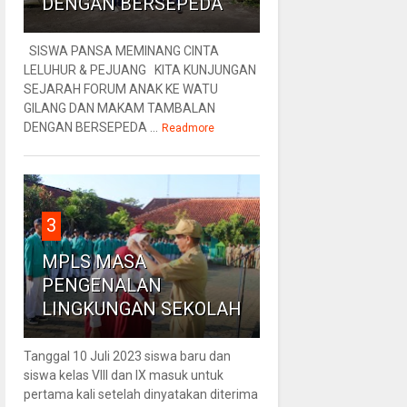
DENGAN BERSEPEDA
SISWA PANSA MEMINANG CINTA
LELUHUR & PEJUANG KITA KUNJUNGAN
SEJARAH FORUM ANAK KE WATU
GILANG DAN MAKAM TAMBALAN
DENGAN BERSEPEDA ...
Readmore
3
MPLS MASA
PENGENALAN
LINGKUNGAN SEKOLAH
Tanggal 10 Juli 2023 siswa baru dan
siswa kelas VIII dan IX masuk untuk
pertama kali setelah dinyatakan diterima