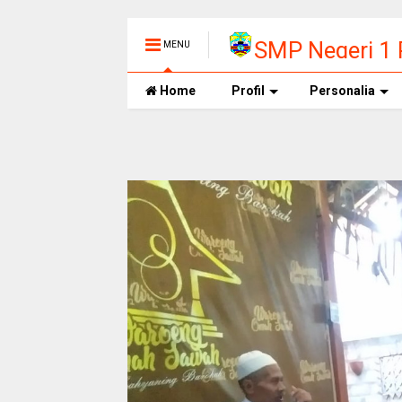
SMP Negeri 1
MENU
Home
Profil
Personalia