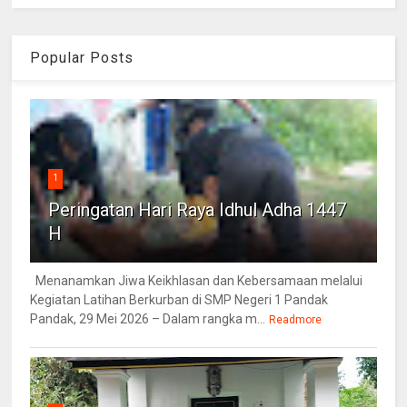
Popular Posts
1
Peringatan Hari Raya Idhul Adha 1447
H
Menanamkan Jiwa Keikhlasan dan Kebersamaan melalui
Kegiatan Latihan Berkurban di SMP Negeri 1 Pandak
Pandak, 29 Mei 2026 – Dalam rangka m...
Readmore