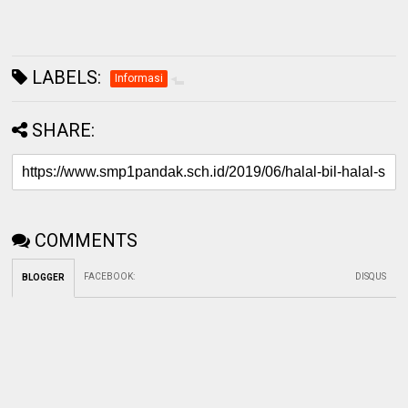
LABELS:
Informasi
SHARE:
COMMENTS
FACEBOOK
:
DISQUS
BLOGGER