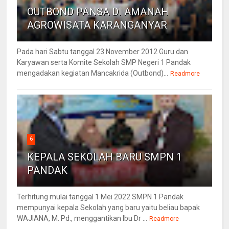
OUTBOND PANSA DI AMANAH
AGROWISATA KARANGANYAR
Pada hari Sabtu tanggal 23 November 2012 Guru dan
Karyawan serta Komite Sekolah SMP Negeri 1 Pandak
mengadakan kegiatan Mancakrida (Outbond)...
Readmore
6
KEPALA SEKOLAH BARU SMPN 1
PANDAK
Terhitung mulai tanggal 1 Mei 2022 SMPN 1 Pandak
mempunyai kepala Sekolah yang baru yaitu beliau bapak
WAJIANA, M. Pd., menggantikan Ibu Dr ...
Readmore