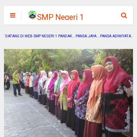
SMP Negeri 1
Pandak
DI WEB SMP NEGERI 1 PANDAK....PANSA JAYA....PANSA ADIWIYATA....PANSA SEH