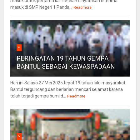
masuk untuk pertama kali setelah dinyatakan diterima
masuk di SMP Negeri 1 Panda...
Readmore
4
PERINGATAN 19 TAHUN GEMPA
BANTUL SEBAGAI KEWASPADAAN
Hari ini Selasa 27 Mei 2025 tepat 19 tahun lalu masyarakat
Bantul terguncang dan berlarian mencari selamat karena
telah terjadi gempa bumi d...
Readmore
5