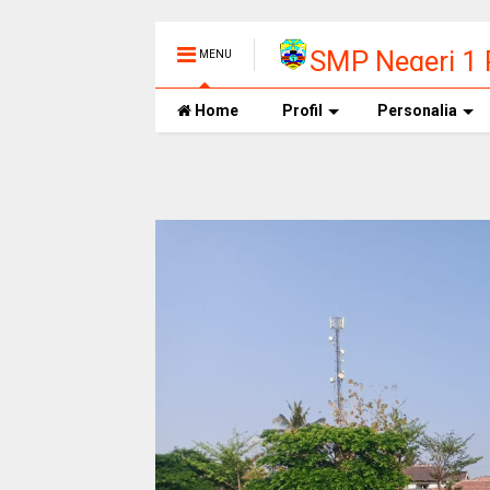
SMP Negeri 1
MENU
Home
Profil
Personalia