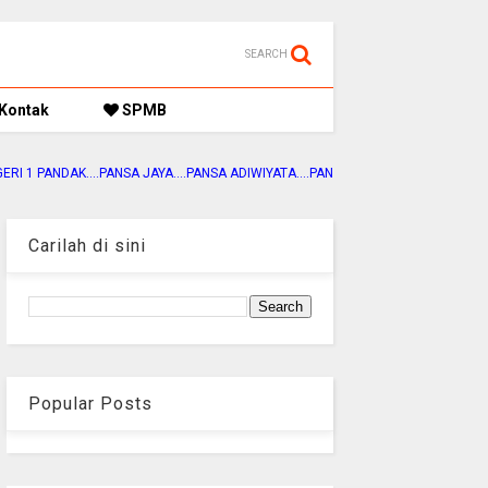
SEARCH
Kontak
SPMB
NSA JAYA....PANSA ADIWIYATA....PANSA SEHAT....PANSA JUARA
Carilah di sini
Popular Posts