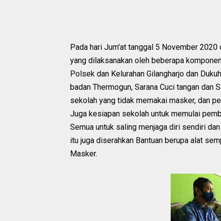
Pada hari Jum'at tanggal 5 November 2020 
yang dilaksanakan oleh beberapa komponen
Polsek dan Kelurahan Gilangharjo dan Dukuh
badan Thermogun, Sarana Cuci tangan dan S
sekolah yang tidak memakai masker, dan pe
Juga kesiapan sekolah untuk memulai pembel
Semua untuk saling menjaga diri sendiri da
itu juga diserahkan Bantuan berupa alat semp
Masker.