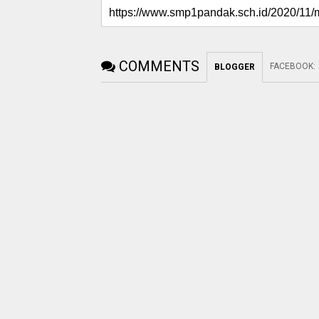
COMMENTS
FACEBOOK
:
BLOGGER