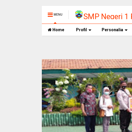
SMP Negeri 1
MENU
Home
Profil
Personalia