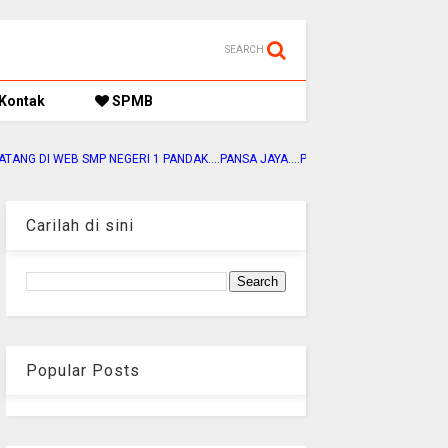
SEARCH
Kontak
SPMB
I WEB SMP NEGERI 1 PANDAK....PANSA JAYA....PANSA ADIWIYATA....PANSA SEHAT
Carilah di sini
Popular Posts