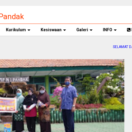
 Pandak
Kurikulum
Kesiswaan
Galeri
INFO
SELAMAT DATANG D