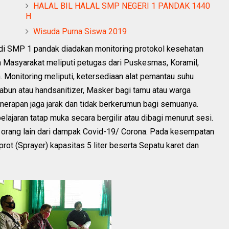
HALAL BIL HALAL SMP NEGERI 1 PANDAK 1440
H
Wisuda Purna Siswa 2019
di SMP 1 pandak diadakan monitoring protokol kesehatan
 Masyarakat meliputi petugas dari Puskesmas, Koramil,
. Monitoring meliputi, ketersediaan alat pemantau suhu
abun atau handsanitizer, Masker bagi tamu atau warga
nerapan jaga jarak dan tidak berkerumun bagi semuanya.
ajaran tatap muka secara bergilir atau dibagi menurut sesi.
n orang lain dari dampak Covid-19/ Corona. Pada kesempatan
rot (Sprayer) kapasitas 5 liter beserta Sepatu karet dan