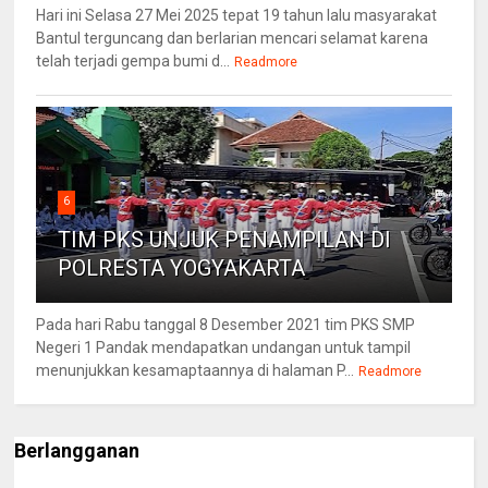
Hari ini Selasa 27 Mei 2025 tepat 19 tahun lalu masyarakat
Bantul terguncang dan berlarian mencari selamat karena
telah terjadi gempa bumi d...
Readmore
6
TIM PKS UNJUK PENAMPILAN DI
POLRESTA YOGYAKARTA
Pada hari Rabu tanggal 8 Desember 2021 tim PKS SMP
Negeri 1 Pandak mendapatkan undangan untuk tampil
menunjukkan kesamaptaannya di halaman P...
Readmore
Berlangganan