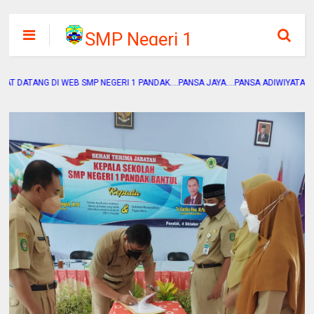
SMP Negeri 1
Pandak
DI WEB SMP NEGERI 1 PANDAK....PANSA JAYA....PANSA ADIWIYATA....PANSA SEH