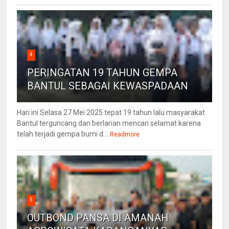
4
PERINGATAN 19 TAHUN GEMPA
BANTUL SEBAGAI KEWASPADAAN
Hari ini Selasa 27 Mei 2025 tepat 19 tahun lalu masyarakat
Bantul terguncang dan berlarian mencari selamat karena
telah terjadi gempa bumi d...
Readmore
5
OUTBOND PANSA DI AMANAH