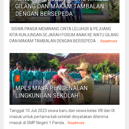
GILANG DAN MAKAM TAMBALAN
DENGAN BERSEPEDA
SISWA PANSA MEMINANG CINTA LELUHUR & PEJUANG
KITA KUNJUNGAN SEJARAH FORUM ANAK KE WATU GILANG
DAN MAKAM TAMBALAN DENGAN BERSEPEDA ...
Readmore
3
MPLS MASA PENGENALAN
LINGKUNGAN SEKOLAH
Tanggal 10 Juli 2023 siswa baru dan siswa kelas VIII dan IX
masuk untuk pertama kali setelah dinyatakan diterima
masuk di SMP Negeri 1 Panda...
Readmore