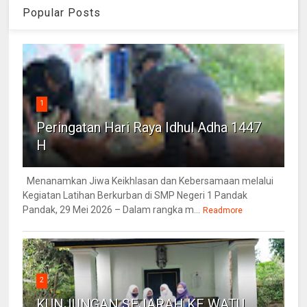
Popular Posts
1
Peringatan Hari Raya Idhul Adha 1447
H
Menanamkan Jiwa Keikhlasan dan Kebersamaan melalui
Kegiatan Latihan Berkurban di SMP Negeri 1 Pandak
Pandak, 29 Mei 2026 – Dalam rangka m...
Readmore
2
KUNJUNGAN SEJARAH KE WATU