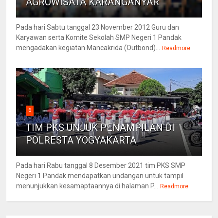
AGROWISATA KARANGANYAR
Pada hari Sabtu tanggal 23 November 2012 Guru dan
Karyawan serta Komite Sekolah SMP Negeri 1 Pandak
mengadakan kegiatan Mancakrida (Outbond)...
Readmore
6
TIM PKS UNJUK PENAMPILAN DI
POLRESTA YOGYAKARTA
Pada hari Rabu tanggal 8 Desember 2021 tim PKS SMP
Negeri 1 Pandak mendapatkan undangan untuk tampil
menunjukkan kesamaptaannya di halaman P...
Readmore