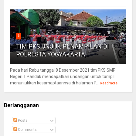
6
TIM PKS UNJUK PENAMPILAN DI
POLRESTA YOGYAKARTA
Pada hari Rabu tanggal 8 Desember 2021 tim PKS SMP
Negeri 1 Pandak mendapatkan undangan untuk tampil
menunjukkan kesamaptaannya di halaman P...
Readmore
Berlangganan
Posts
Comments