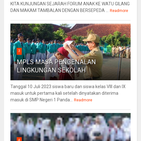
KITA KUNJUNGAN SEJARAH FORUM ANAK KE WATU GILANG
DAN MAKAM TAMBALAN DENGAN BERSEPEDA ...
Readmore
3
MPLS MASA PENGENALAN
LINGKUNGAN SEKOLAH
Tanggal 10 Juli 2023 siswa baru dan siswa kelas VIII dan IX
masuk untuk pertama kali setelah dinyatakan diterima
masuk di SMP Negeri 1 Panda...
Readmore
4