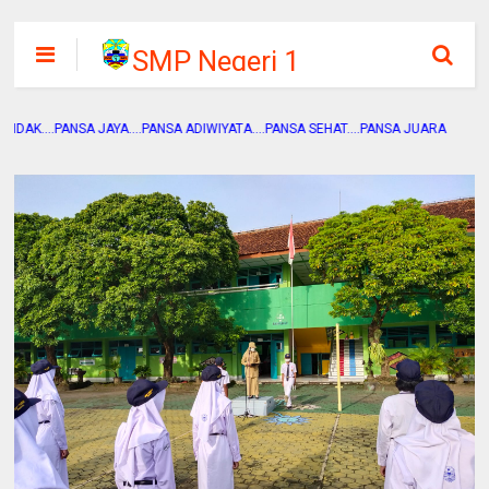
SMP Negeri 1
Pandak
ANSA JAYA....PANSA ADIWIYATA....PANSA SEHAT....PANSA JUARA