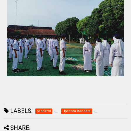
LABELS:
pandemi
Upacara Bendera
SHARE: