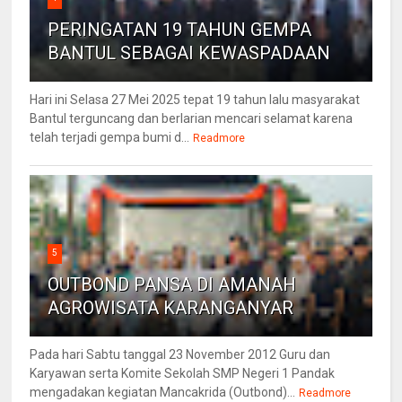
PERINGATAN 19 TAHUN GEMPA
BANTUL SEBAGAI KEWASPADAAN
Hari ini Selasa 27 Mei 2025 tepat 19 tahun lalu masyarakat
Bantul terguncang dan berlarian mencari selamat karena
telah terjadi gempa bumi d...
Readmore
5
OUTBOND PANSA DI AMANAH
AGROWISATA KARANGANYAR
Pada hari Sabtu tanggal 23 November 2012 Guru dan
Karyawan serta Komite Sekolah SMP Negeri 1 Pandak
mengadakan kegiatan Mancakrida (Outbond)...
Readmore