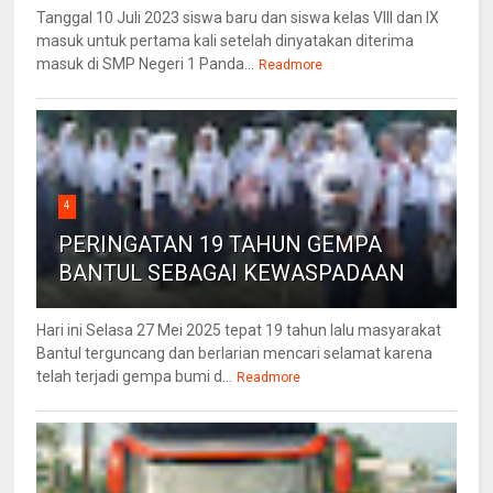
Tanggal 10 Juli 2023 siswa baru dan siswa kelas VIII dan IX
masuk untuk pertama kali setelah dinyatakan diterima
masuk di SMP Negeri 1 Panda...
Readmore
4
PERINGATAN 19 TAHUN GEMPA
BANTUL SEBAGAI KEWASPADAAN
Hari ini Selasa 27 Mei 2025 tepat 19 tahun lalu masyarakat
Bantul terguncang dan berlarian mencari selamat karena
telah terjadi gempa bumi d...
Readmore