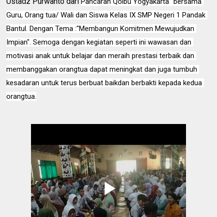
Ustadz Purwanto dari
Pancaran Qolbu Yogyakarta" bersama 
Guru, Orang tua/ Wali dan Siswa Kelas IX SMP Negeri 1 Pandak 
Bantul. Dengan Tema :"Membangun Komitmen Mewujudkan 
Impian". Semoga dengan kegiatan seperti ini wawasan dan 
motivasi anak untuk belajar dan meraih prestasi terbaik dan 
membanggakan orangtua dapat meningkat dan juga tumbuh 
kesadaran untuk terus berbuat baikdan berbakti kepada kedua 
orangtua.