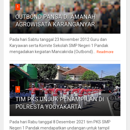
5
OUTBOND PANSA DI AMANAH
AGROWISATA KARANGANYAR
Pada hari Sabtu tanggal 23 November 2012 Guru dan
Karyawan serta Komite Sekolah SMP Negeri 1 Pandak
mengadakan kegiatan Mancakrida (Outbond)...
Readmore
6
TIM PKS UNJUK PENAMPILAN DI
POLRESTA YOGYAKARTA
Pada hari Rabu tanggal 8 Desember 2021 tim PKS SMP
Negeri 1 Pandak mendapatkan undangan untuk tampil