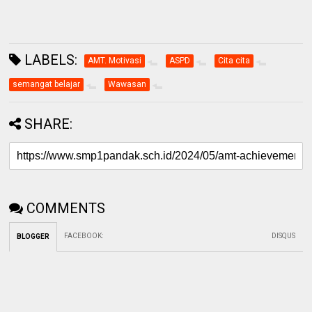
LABELS:
AMT. Motivasi
ASPD
Cita cita
semangat belajar
Wawasan
SHARE:
COMMENTS
FACEBOOK
:
DISQUS
BLOGGER