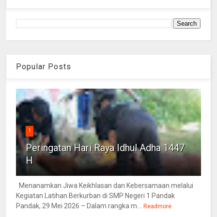
Popular Posts
1
Peringatan Hari Raya Idhul Adha 1447
H
Menanamkan Jiwa Keikhlasan dan Kebersamaan melalui
Kegiatan Latihan Berkurban di SMP Negeri 1 Pandak
Pandak, 29 Mei 2026 – Dalam rangka m...
Readmore