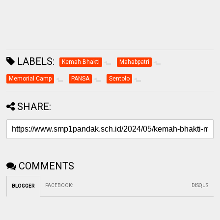
LABELS:
Kemah Bhakti
Mahabpatri
Memorial Camp
PANSA
Sentolo
SHARE:
COMMENTS
FACEBOOK
:
DISQUS
BLOGGER