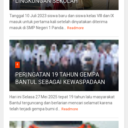
LINGKUNGAN SEKOLAH
Tanggal 10 Juli 2023 siswa baru dan siswa kelas VIII dan IX
masuk untuk pertama kali setelah dinyatakan diterima
masuk di SMP Negeri 1 Panda...
Readmore
4
PERINGATAN 19 TAHUN GEMPA
BANTUL SEBAGAI KEWASPADAAN
Hari ini Selasa 27 Mei 2025 tepat 19 tahun lalu masyarakat
Bantul terguncang dan berlarian mencari selamat karena
telah terjadi gempa bumi d...
Readmore