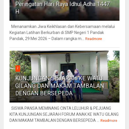
Peringatan Hari Raya Idhul Adha 1447
H
Menanamkan Jiwa Keikhlasan dan Kebersamaan melalui
Kegiatan Latihan Berkurban di SMP Negeri 1 Pandak
Pandak, 29 Mei 2026 – Dalam rangka m...
Readmore
2
KUNJUNGAN SEJARAH KE WATU
GILANG DAN MAKAM TAMBALAN
DENGAN BERSEPEDA
SISWA PANSA MEMINANG CINTA LELUHUR & PEJUANG
KITA KUNJUNGAN SEJARAH FORUM ANAK KE WATU GILANG
DAN MAKAM TAMBALAN DENGAN BERSEPEDA ...
Readmore