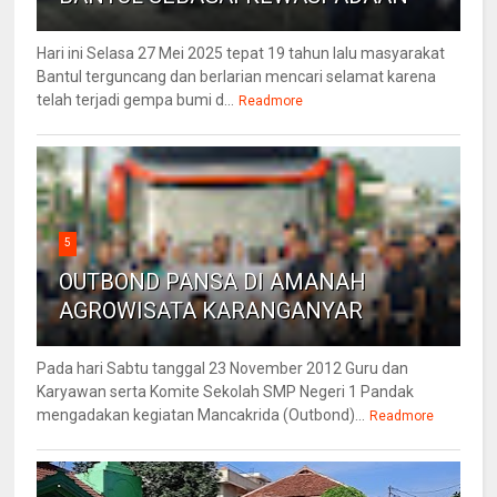
Hari ini Selasa 27 Mei 2025 tepat 19 tahun lalu masyarakat
Bantul terguncang dan berlarian mencari selamat karena
telah terjadi gempa bumi d...
Readmore
5
OUTBOND PANSA DI AMANAH
AGROWISATA KARANGANYAR
Pada hari Sabtu tanggal 23 November 2012 Guru dan
Karyawan serta Komite Sekolah SMP Negeri 1 Pandak
mengadakan kegiatan Mancakrida (Outbond)...
Readmore