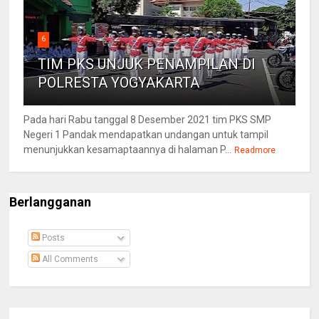
6
TIM PKS UNJUK PENAMPILAN DI
POLRESTA YOGYAKARTA
Pada hari Rabu tanggal 8 Desember 2021 tim PKS SMP
Negeri 1 Pandak mendapatkan undangan untuk tampil
menunjukkan kesamaptaannya di halaman P...
Readmore
Berlangganan
Posts
All Comments