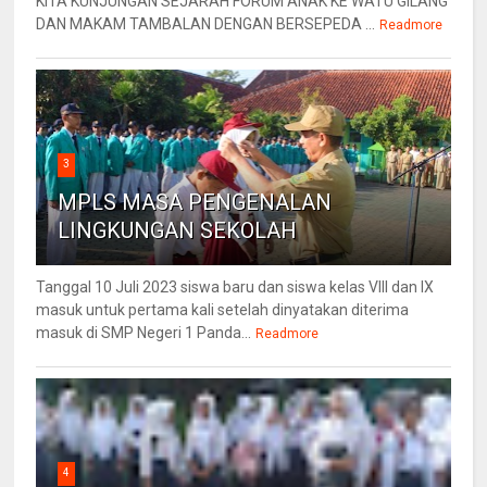
KITA KUNJUNGAN SEJARAH FORUM ANAK KE WATU GILANG
DAN MAKAM TAMBALAN DENGAN BERSEPEDA ...
Readmore
3
MPLS MASA PENGENALAN
LINGKUNGAN SEKOLAH
Tanggal 10 Juli 2023 siswa baru dan siswa kelas VIII dan IX
masuk untuk pertama kali setelah dinyatakan diterima
masuk di SMP Negeri 1 Panda...
Readmore
4