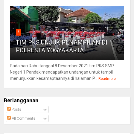
6
TIM PKS UNJUK PENAMPILAN DI
POLRESTA YOGYAKARTA
Pada hari Rabu tanggal 8 Desember 2021 tim PKS SMP
Negeri 1 Pandak mendapatkan undangan untuk tampil
menunjukkan kesamaptaannya di halaman P...
Readmore
Berlangganan
Posts
All Comments