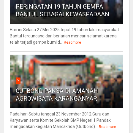
PERINGATAN 19 TAHUN GEMPA
BANTUL SEBAGAI KEWASPADAAN
Hari ini Selasa 27 Mei 2025 tepat 19 tahun lalu masyarakat
Bantul terguncang dan berlarian mencari selamat karena
telah terjadi gempa bumi d...
Readmore
5
OUTBOND PANSA DI AMANAH
AGROWISATA KARANGANYAR
Pada hari Sabtu tanggal 23 November 2012 Guru dan
Karyawan serta Komite Sekolah SMP Negeri 1 Pandak
mengadakan kegiatan Mancakrida (Outbond)...
Readmore