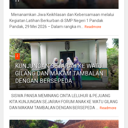
Menanamkan Jiwa Keikhlasan dan Kebersamaan melalui
Kegiatan Latihan Berkurban di SMP Negeri 1 Pandak
Pandak, 29 Mei 2026 – Dalam rangka m...
Readmore
2
KUNJUNGAN SEJARAH KE WATU
GILANG DAN MAKAM TAMBALAN
DENGAN BERSEPEDA
SISWA PANSA MEMINANG CINTA LELUHUR & PEJUANG
KITA KUNJUNGAN SEJARAH FORUM ANAK KE WATU GILANG
DAN MAKAM TAMBALAN DENGAN BERSEPEDA ...
Readmore