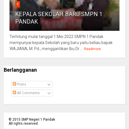
6
KEPALA SEKOLAH BARU SMPN 1
PANDAK
Terhitung mulai tanggal 1 Mei 2022 SMPN 1 Pandak
mempunyai kepala Sekolah yang baru yaitu beliau bapak
WAJIANA, M. Pd., menggantikan Ibu Dr ...
Readmore
Berlangganan
Posts
All Comments
©
2015
SMP Negeri 1 Pandak
All rights reserved.