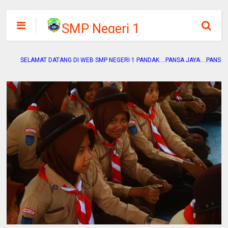
SMP Negeri 1
Pandak
SELAMAT DATANG DI WEB SMP NEGERI 1 PANDAK....PANSA JAYA....PANSA ADIWIYAT