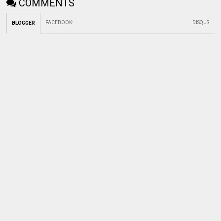
COMMENTS
FACEBOOK
:
DISQUS
BLOGGER