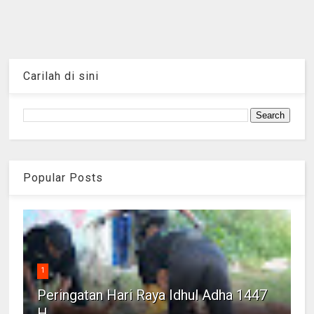
Carilah di sini
Popular Posts
1
Peringatan Hari Raya Idhul Adha 1447
H