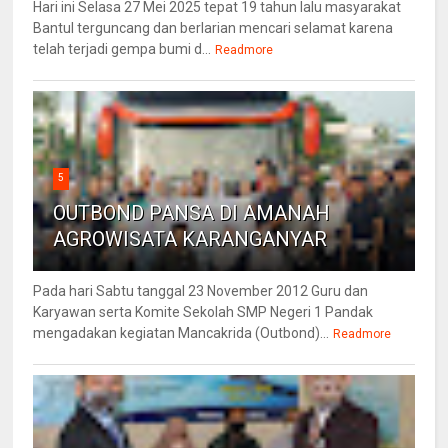
Hari ini Selasa 27 Mei 2025 tepat 19 tahun lalu masyarakat
Bantul terguncang dan berlarian mencari selamat karena
telah terjadi gempa bumi d...
Readmore
5
OUTBOND PANSA DI AMANAH
AGROWISATA KARANGANYAR
Pada hari Sabtu tanggal 23 November 2012 Guru dan
Karyawan serta Komite Sekolah SMP Negeri 1 Pandak
mengadakan kegiatan Mancakrida (Outbond)...
Readmore